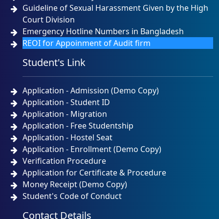
Guideline of Sexual Harassment Given by the High
Court Division
Emergency Hotline Numbers in Bangladesh
REOI for Appoinment of Audit firm
Student's Link
Application - Admission (Demo Copy)
Application - Student ID
Application - Migration
Application - Free Studentship
Application - Hostel Seat
Application - Enrollment (Demo Copy)
Verification Procedure
Application for Certificate & Procedure
Money Receipt (Demo Copy)
Student's Code of Conduct
Contact Details