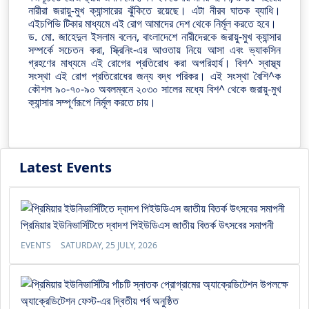
নারীরা জরায়ু-মুখ ক্যান্সারের ঝুঁকিতে রয়েছে। এটা নীরব ঘাতক ব্যাধি।
এইচপিভি টিকার মাধ্যমে এই রোগ আমাদের দেশ থেকে নির্মূল করতে হবে।
ড. মো. জাহেদুল ইসলাম বলেন, বাংলাদেশে নারীদেরকে জরায়ু-মুখ ক্যান্সার
সম্পর্কে সচেতন করা, স্ক্রিনিং-এর আওতায় নিয়ে আসা এবং ভ্যাকসিন
গ্রহণের মাধ্যমে এই রোগের প্রতিরোধ করা অপরিহার্য। বিশ^ স্বাস্থ্য
সংস্থা এই রোগ প্রতিরোধের জন্য বদ্ধ পরিকর। এই সংস্থা বৈশি^ক
কৌশল ৯০-৭০-৯০ অবলম্বনে ২০৩০ সালের মধ্যে বিশ^ থেকে জরায়ু-মুখ
ক্যান্সার সম্পূর্ণরূপে নির্মূল করতে চায়।
Latest Events
প্রিমিয়ার ইউনিভার্সিটিতে দ্বাদশ পিইউডিএস জাতীয় বিতর্ক উৎসবের সমাপনী
EVENTS
SATURDAY, 25 JULY, 2026