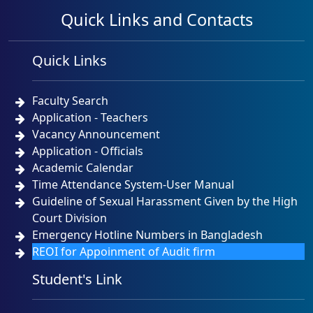
Quick Links and Contacts
Quick Links
Faculty Search
Application - Teachers
Vacancy Announcement
Application - Officials
Academic Calendar
Time Attendance System-User Manual
Guideline of Sexual Harassment Given by the High
Court Division
Emergency Hotline Numbers in Bangladesh
REOI for Appoinment of Audit firm
Student's Link