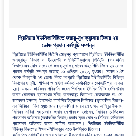
প্রিমিয়ার ইউনিভার্সিটিতে জরায়ু-মুখ ক্যান্সার টিকার ২য়
ডোজ প্রদান কর্মসূচি সম্পন্ন
প্রিমিয়ার ইউনিভার্সিটির জিইসি মোড়স্থ ক্যাম্পাসে প্রিমিয়ার ইউনিভার্সিটির
জনস্বাস্থ্য বিভাগ ও ইনসেপ্টা ফার্মাসিউটিক্যালস লিমিটেড (ভ্যাকসিন
বিভাগ)-এর যৌথ উদ্যোগে জরায়ু-মুখ ক্যান্সারের এইচপিভি টিকার ২য় ডোজ
প্রদান কর্মসূচি সম্পন্ন হয়েছে ০৯ এপ্রিল ২০২৫, বুধবার। সকাল ১০টা
থেকে দিনব্যাপী ২য় ডোজ নিতে আগ্রহী প্রিমিয়ার ইউনিভার্সিটির বিভিন্ন
বিভাগের ছাত্রী, শিক্ষিকা ও মহিলা কর্মকর্তা-কর্মচারীদের ডোজটি
প্রদান করা
হয়। এসময় কার্যক্রম পরিদর্শন করেন প্রিমিয়ার ইউনিভার্সিটির রেজিস্ট্রার
জনাব মোহাম্মদ ইফতেখার মনির, জনস্বাস্থ্য বিভাগের চেয়ারম্যান ড. মো.
জাহেদুল ইসলাম, ইনসেপ্টা ফার্মাসিউটিক্যালস লিমিটেড (ভ্যাকসিন বিভাগ)-
এর সিনিয়র এরিয়া ম্যানেজার (ভ্যাকসিন) জনাব মোহাম্মদ আমিনুর ইসলাম,
সিনিয়র এরিয়া ম্যানেজার জনাব মোশাররাফ হোসেন, সিনিয়র মেডিকেল
প্রমোশন অফিসার (ভ্যাকসিন বিভাগ) জনাব সুমন ঘোষ ও সিনিয়র মেডিকেল
প্রমোশন অফিসার জনাব সাকিল আহাম্মেদ। প্রিমিয়ার ইউনিভার্সিটির
বিভিন্ন বিভাগের শিক্ষক-শিক্ষিকাবৃন্দ এতে উপস্থিত ছিলেন।
কর্মসূচিতে রেজিস্ট্রার জনাব মোহাম্মদ ইফতেখার মনির বলেন, ৯-৪৫ বছরের