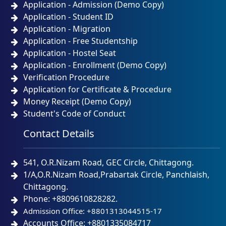
Application - Admission (Demo Copy)
Application - Student ID
Application - Migration
Application - Free Studentship
Application - Hostel Seat
Application - Enrollment (Demo Copy)
Verification Procedure
Application for Certificate & Procedure
Money Receipt (Demo Copy)
Student's Code of Conduct
Contact Details
541, O.R.Nizam Road, GEC Circle, Chittagong.
1/A,O.R.Nizam Road,Prabartak Circle, Panchlaish,
Chittagong.
Phone: +8809610828282.
Admission Office: +8801313044515-17
Accounts Office: +8801335084717