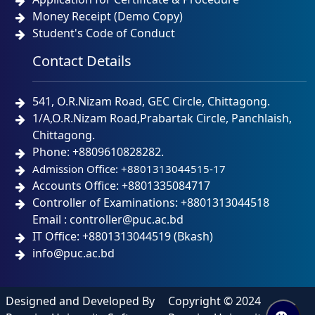
Money Receipt (Demo Copy)
Student's Code of Conduct
Contact Details
541, O.R.Nizam Road, GEC Circle, Chittagong.
1/A,O.R.Nizam Road,Prabartak Circle, Panchlaish,
Chittagong.
Phone: +8809610828282.
Admission Office: +8801313044515-17
Accounts Office: +8801335084717
Controller of Examinations: +8801313044518
Email : controller@puc.ac.bd
IT Office: +8801313044519 (Bkash)
info@puc.ac.bd
Designed and Developed By
Copyright © 2024