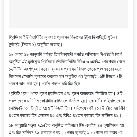
প্রিমিয়ার ইউনিভার্সিটির ব্যবসায় প্রশাসন বিভাগের ইন্ট্রা ডিপার্টমেন্ট ফুটবল
টুর্নামেন্ট (সিজন-১) অনুষ্ঠিত হয়েছে।
১৬ থেকে ১৮ জানুয়ারি পর্যন্ত তিনদিনব্যাপী নগরীর অক্সিজেন পিএইচপি টার্পে
অনুষ্ঠিত এই টুর্নামেন্টে প্রিমিয়ার ইউনিভার্সিটির বিবিএ ও এমবিএ প্রোগ্রাম থেকে
১৬টি টিম অংশগ্রহণ করে। ব্যবসায় প্রশাসন বিভাগ থেকে প্রথমবারের মতো
বিজনেস স্পোর্টস ক্লাবের তত্ত্বাবধানে অনুষ্ঠিত এই টুর্নামেন্টে ১৬টি টিমকে ৪টি
গ্রুপে ভাগ করা হয়। প্রতি গ্রুপে ৪টি টিম ছিল।
প্রতিটি গ্রুপ থেকে গ্রুপ
চ্যাম্পিয়ন এবং গ্রুপ রানারআপ নির্বাচিত হয়। ৪টি
গ্রুপ থেকে ৮টি টিম কোয়ার্টার ফাইনালে উন্নীত হয়। কোয়ার্টার ফাইনাল থেকে
সেমিফাইনালে উন্নীত হয় ৪টি বিজয়ী টিম। সর্বশেষে ফাইনালে উন্নীত হয় বিবিএ
৪৫তম ব্যাচের টিম এলাইস ৪৫ এবং বিবিএ ৪৯তম ব্যাচের টিম মার্লিনস ৪৯।
১৮ জানুয়ারি সন্ধ্যা ৭.১৫টায় অনুষ্ঠিত ফাইনালে টিম এলাইস ৪৫ চ্যাম্পিয়ন হয়
এবং টিম মার্লিনস ৪৯ রানারআপ হয়। খেলায় দু’দলই ১-১ গোলে ড্র করার পর