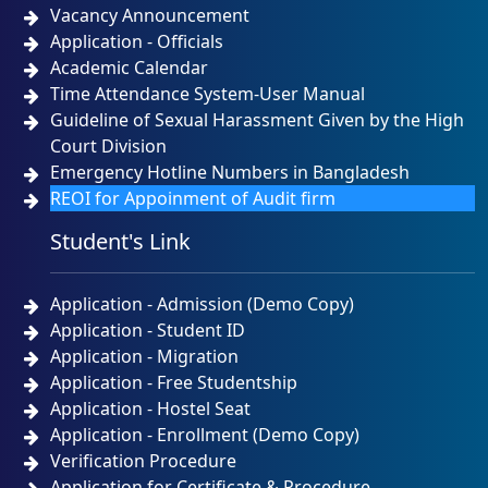
Vacancy Announcement
Application - Officials
Academic Calendar
Time Attendance System-User Manual
Guideline of Sexual Harassment Given by the High
Court Division
Emergency Hotline Numbers in Bangladesh
REOI for Appoinment of Audit firm
Student's Link
Application - Admission (Demo Copy)
Application - Student ID
Application - Migration
Application - Free Studentship
Application - Hostel Seat
Application - Enrollment (Demo Copy)
Verification Procedure
Application for Certificate & Procedure