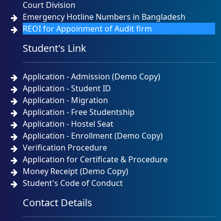
Court Division
Emergency Hotline Numbers in Bangladesh
REOI for Appoinment of Audit firm
Student's Link
Application - Admission (Demo Copy)
Application - Student ID
Application - Migration
Application - Free Studentship
Application - Hostel Seat
Application - Enrollment (Demo Copy)
Verification Procedure
Application for Certificate & Procedure
Money Receipt (Demo Copy)
Student's Code of Conduct
Contact Details